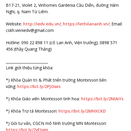
B17-21, Violet 2, Vinhomes Gardenia Cầu Diễn, đường Hàm
Nghi, q. Nam Từ Liêm.
Website:
http://iedv.edu.vn/
;
https://lethilananh.vn/
; Email:
cskh.vieniedv@gmail.com
Hotline: 090 22 898 11 (cô Lan Anh, Viện trưởng); 0898 571
456 (thầy Quang Thăng)
_­­­­­­­­­­­­­­­­­­­­­­­­­­­­­­­­­­­­­­­­­­­­­­­­­­____________­­­­­­­­­­­­­­­­­­­­­­­­­­­­­­­­­­­­­­­­­­­­­­­­­­___________
Link giới thiệu từng khóa:
*) Khóa Quản trị & Phát triển trường Montessori bền
vững:
https://bit.ly/2PJOwis
*) Khóa Giáo viên Montessori tinh hoa:
https://bit.ly/2NlAiYs
*) Khóa Trợ tá Montessori:
https://bit.ly/2MHXCKD
*) Gói tư vấn, CGCN mô hình trường MN Montessori:
https://bit.ly/2vEIven