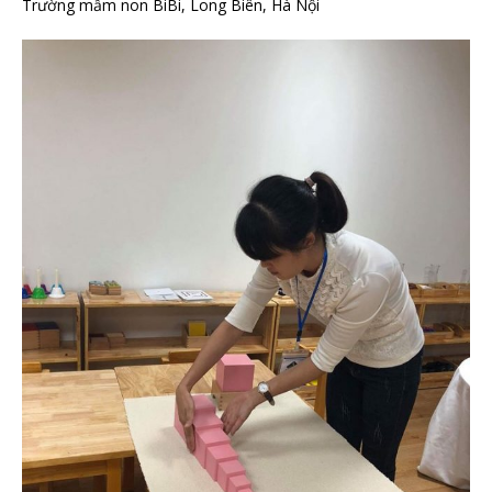
Trường mầm non BiBi, Long Biên, Hà Nội