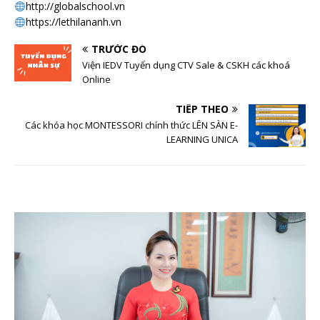
http://globalschool.vn
https://lethilananh.vn
TRƯỚC ĐÓ
Viện IEDV Tuyển dụng CTV Sale & CSKH các khoá
Online
TIẾP THEO
Các khóa học MONTESSORI chính thức LÊN SÀN E-
LEARNING UNICA