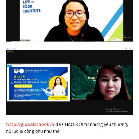
http://globalschool.vn
đã CHÀO ĐỜI từ những yêu thương,
nỗ lực & công phu như thế!