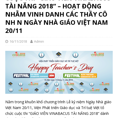
TÀI NĂNG 2018” – HOẠT ĐỘNG
NHẰM VINH DANH CÁC THẦY CÔ
NH N NGÀY NHÀ GIÁO VIỆT NAM
20/11
16/11/2018
Admin
Nằm trong khuôn khổ chương trình Lễ kỷ niệm Ngày Nhà giáo
Việt Nam 20/11, Viện Phát triển Giáo dục và Trí tuệ Việt tổ
chức cuộc thi “GIÁO VIÊN VINABACUS TÀI NĂNG 2018” dành