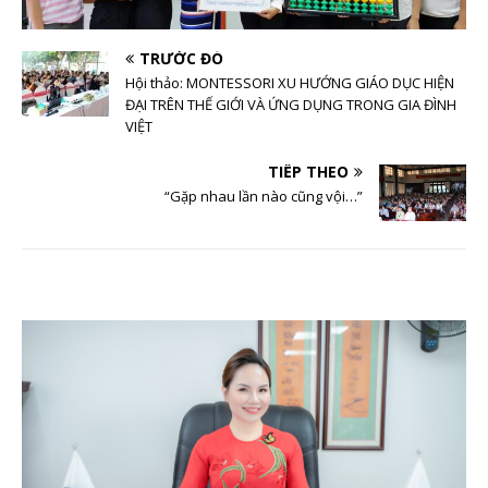
TRƯỚC ĐÓ
Hội thảo: MONTESSORI XU HƯỚNG GIÁO DỤC HIỆN
ĐẠI TRÊN THẾ GIỚI VÀ ỨNG DỤNG TRONG GIA ĐÌNH
VIỆT
TIẾP THEO
“Gặp nhau lần nào cũng vội…”