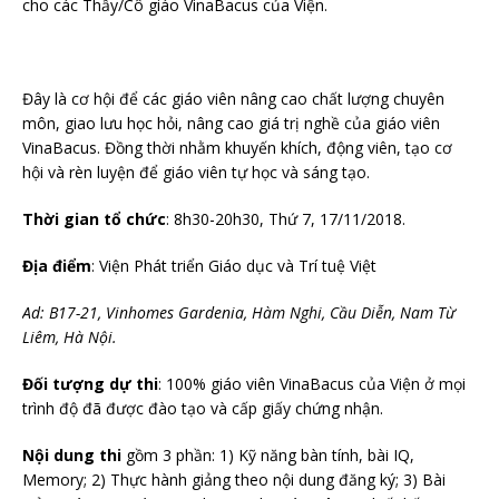
cho các Thầy/Cô giáo VinaBacus của Viện.
Đây là cơ hội để các giáo viên nâng cao chất lượng chuyên
môn, giao lưu học hỏi, nâng cao giá trị nghề của giáo viên
VinaBacus. Đồng thời nhằm khuyến khích, động viên, tạo cơ
hội và rèn luyện để giáo viên tự học và sáng tạo.
Thời gian tổ chức
: 8h30-20h30, Thứ 7, 17/11/2018.
Địa điểm
: Viện Phát triển Giáo dục và Trí tuệ Việt
Ad: B17-21, Vinhomes Gardenia, Hàm Nghi, Cầu Diễn, Nam Từ
Liêm, Hà Nội.
Đối tượng dự thi
: 100% giáo viên VinaBacus của Viện ở mọi
trình độ đã được đào tạo và cấp giấy chứng nhận.
Nội dung thi
gồm 3 phần: 1) Kỹ năng bàn tính, bài IQ,
Memory; 2) Thực hành giảng theo nội dung đăng ký; 3) Bài