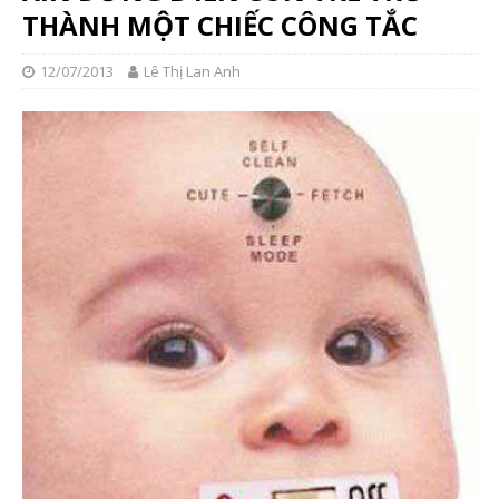
THÀNH MỘT CHIẾC CÔNG TẮC
12/07/2013
Lê Thị Lan Anh