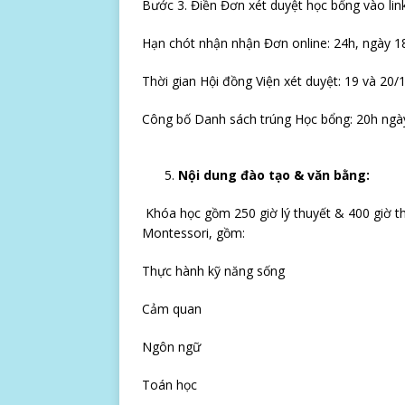
Bước 3. Điền Đơn xét duyệt học bổng vào lin
Hạn chót nhận nhận Đơn online: 24h, ngày 1
Thời gian Hội đồng Viện xét duyệt: 19 và 20/
Công bố Danh sách trúng Học bổng: 20h ngà
Nội dung đào tạo & văn bằng:
Khóa học gồm 250 giờ lý thuyết & 400 giờ th
Montessori, gồm:
Thực hành kỹ năng sống
Cảm quan
Ngôn ngữ
Toán học