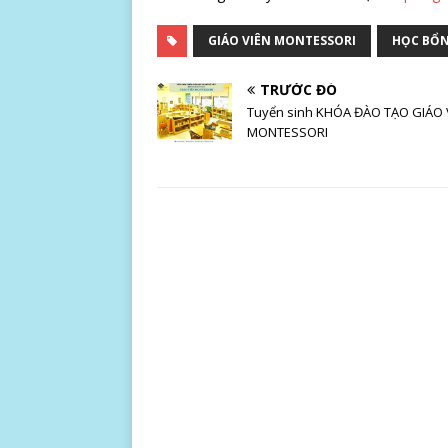
GIÁO VIÊN MONTESSORI
HỌC BỔN
TRƯỚC ĐÓ
Tuyển sinh KHÓA ĐÀO TẠO GIÁO 
MONTESSORI