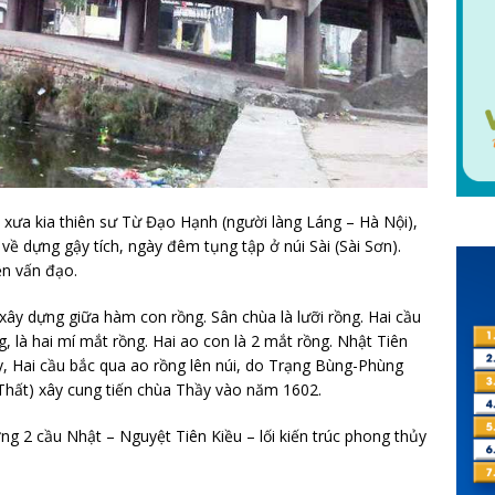
, xưa kia thiên sư Từ Đạo Hạnh (người làng Láng – Hà Nội),
về dựng gậy tích, ngày đêm tụng tập ở núi Sài (Sài Sơn).
ền vấn đạo.
ây dựng giữa hàm con rồng. Sân chùa là lưỡi rồng. Hai cầu
, là hai mí mắt rồng. Hai ao con là 2 mắt rồng. Nhật Tiên
ây, Hai cầu bắc qua ao rồng lên núi, do Trạng Bùng-Phùng
hất) xây cung tiến chùa Thầy vào năm 1602.
ng 2 cầu Nhật – Nguyệt Tiên Kiều – lối kiến trúc phong thủy