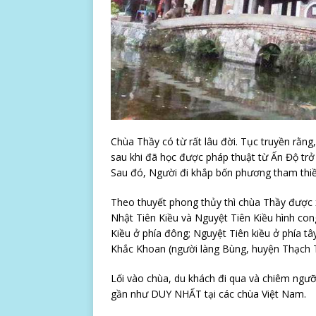
Chùa Thầy có từ rất lâu đời. Tục truyền rằng
sau khi đã học được pháp thuật từ Ấn Độ trở 
Sau đó, Người đi khắp bốn phương tham thi
Theo thuyết phong thủy thì chùa Thầy được x
Nhật Tiên Kiều và Nguyệt Tiên Kiều hình cong
Kiều ở phía đông; Nguyệt Tiên kiều ở phía t
Khắc Khoan (người làng Bùng, huyện Thạch T
Lối vào chùa, du khách đi qua và chiêm ngưỡ
gần như DUY NHẤT tại các chùa Việt Nam.