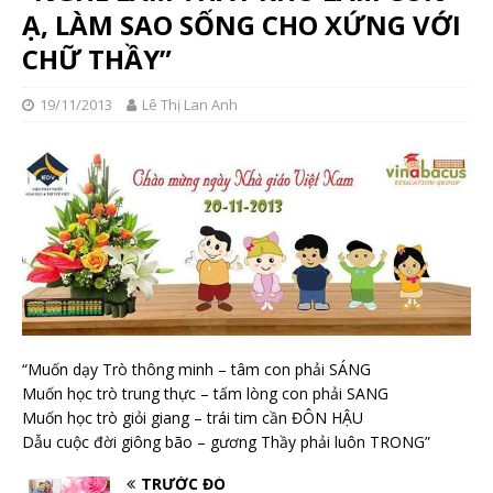
Ạ, LÀM SAO SỐNG CHO XỨNG VỚI
CHỮ THẦY”
19/11/2013
Lê Thị Lan Anh
“Muốn dạy Trò thông minh – tâm con phải SÁNG
Muốn học trò trung thực – tấm lòng con phải SANG
Muốn học trò giỏi giang – trái tim cần ĐÔN HẬU
Dẫu cuộc đời giông bão – gương Thầy phải luôn TRONG”
TRƯỚC ĐÓ