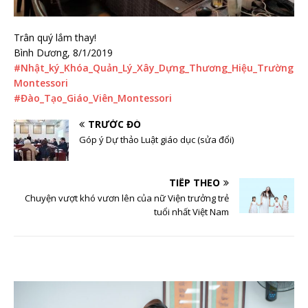
Trân quý lắm thay!
Bình Dương, 8/1/2019
#
Nhật_ký_Khóa_Quản_Lý_Xây_Dựng_Thương_Hiệu_Trường
Montessori
#
Đào_Tạo_Giáo_Viên_Montessori
TRƯỚC ĐÓ
Góp ý Dự thảo Luật giáo dục (sửa đổi)
TIẾP THEO
Chuyện vượt khó vươn lên của nữ Viện trưởng trẻ
tuổi nhất Việt Nam