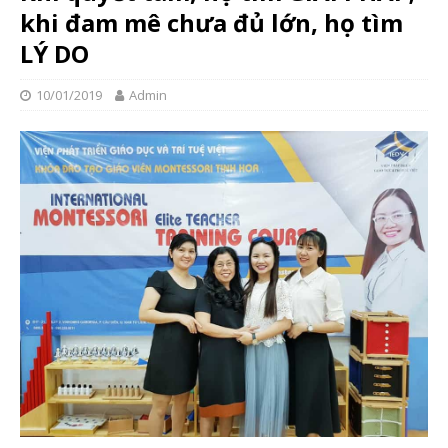
khi đam mê chưa đủ lớn, họ tìm
LÝ DO
10/01/2019
Admin