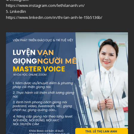
https://www.instagram.com/lethilananh.vn/
5. Linkedlin
https://www.linkedin.com/in/thi-lan-anh-le-15b5136b/