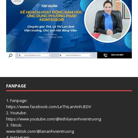
FANPAGE
1. Fanpage:
https://www.facebook.com/LeThiLanAnh.IEDV
2. Youtube:
https://www.youtube.com/@lethilananhvientruong
3. Tiktok:
www.tiktok.com/@lananhvientruong
4. Instagram: