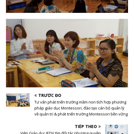
TRƯỚC ĐÓ
Tư vấn phát triển trường mầm non tích hợp phương
pháp giáo dục Montessori, đào tạo cán bộ quản lý
về quản trị & phát triển trường Montessori bền vững
TIẾP THEO
Viện Giáo dục IEDV tìm đối tác nhượng quyền