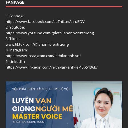
FANPAGE
1. Fanpage:
https://www.facebook.com/LeThiLanAnh.IEDV
2. Youtube:
https://www.youtube.com/@lethilananhvientruong
3. Tiktok:
www.tiktok.com/@lananhvientruong
4. Instagram:
https://www.instagram.com/lethilananh.vn/
5. Linkedlin
https://www.linkedin.com/in/thi-lan-anh-le-15b5136b/