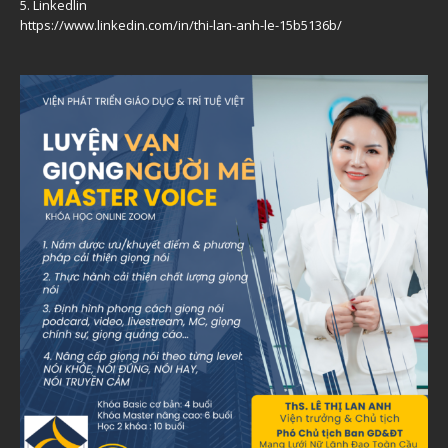
5. Linkedlin
https://www.linkedin.com/in/thi-lan-anh-le-15b5136b/