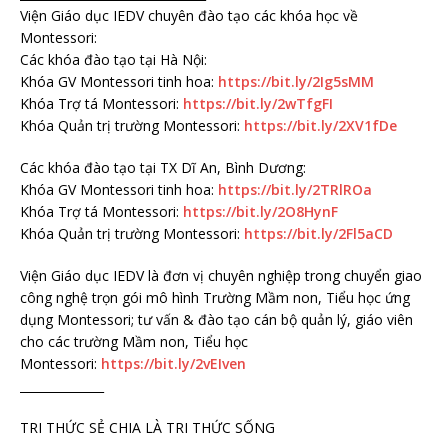
Viện Giáo dục IEDV chuyên đào tạo các khóa học về
Montessori:
Các khóa đào tạo tại Hà Nội:
Khóa GV Montessori tinh hoa:
https://bit.ly/2Ig5sMM
Khóa Trợ tá Montessori:
https://bit.ly/2wTfgFI
Khóa Quản trị trường Montessori:
https://bit.ly/2XV1fDe
Các khóa đào tạo tại TX Dĩ An, Bình Dương:
Khóa GV Montessori tinh hoa:
https://bit.ly/2TRlROa
Khóa Trợ tá Montessori:
https://bit.ly/2O8HynF
Khóa Quản trị trường Montessori:
https://bit.ly/2Fl5aCD
Viện Giáo dục IEDV là đơn vị chuyên nghiệp trong chuyển giao
công nghệ trọn gói mô hình Trường Mầm non, Tiểu học ứng
dụng Montessori; tư vấn & đào tạo cán bộ quản lý, giáo viên
cho các trường Mầm non, Tiểu học
Montessori:
https://bit.ly/2vEIven
______________
TRI THỨC SẺ CHIA LÀ TRI THỨC SỐNG