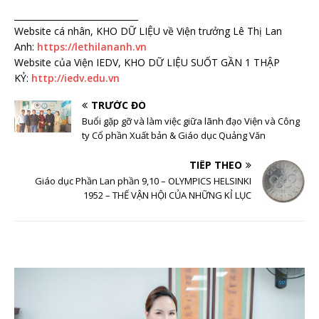
_____________________________
Website cá nhân, KHO DỮ LIỆU về Viện trưởng Lê Thị Lan
Anh:
https://lethilananh.vn
Website của Viện IEDV, KHO DỮ LIỆU SUỐT GẦN 1 THẬP
KỶ:
http://iedv.edu.vn
TRƯỚC ĐÓ
Buổi gặp gỡ và làm việc giữa lãnh đạo Viện và Công
ty Cổ phần Xuất bản & Giáo dục Quảng Văn
TIẾP THEO
Giáo dục Phần Lan phần 9,10 – OLYMPICS HELSINKI
1952 – THẾ VẬN HỘI CỦA NHỮNG KỈ LỤC