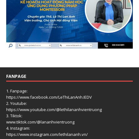
FANPAGE
1. Fanpage:
https://www.facebook.com/LeThiLanAnh.IEDV
2. Youtube:
https://www.youtube.com/@lethilananhvientruong
3. Tiktok:
www.tiktok.com/@lananhvientruong
4. Instagram:
https://www.instagram.com/lethilananh.vn/