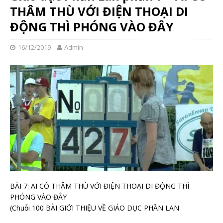
THÂM THÙ VỚI ĐIỆN THOẠI DI
ĐỘNG THÌ PHÓNG VÀO ĐÂY
16/12/2019
Admin
BÀI 7: AI CÓ THÂM THÙ VỚI ĐIỆN THOẠI DI ĐỘNG THÌ
PHÓNG VÀO ĐÂY
(Chuỗi 100 BÀI GIỚI THIỆU VỀ GIÁO DỤC PHẦN LAN