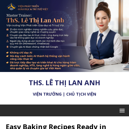
THS. LÊ THỊ LAN ANH
VIỆN TRƯỞNG | CHỦ TỊCH VIỆN
Easy Baking Recipes Ready in