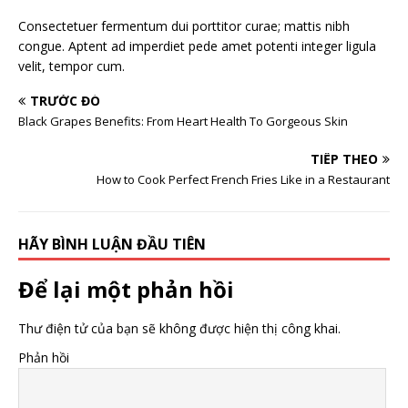
Consectetuer fermentum dui porttitor curae; mattis nibh
congue. Aptent ad imperdiet pede amet potenti integer ligula
velit, tempor cum.
TRƯỚC ĐÓ
Black Grapes Benefits: From Heart Health To Gorgeous Skin
TIẾP THEO
How to Cook Perfect French Fries Like in a Restaurant
HÃY BÌNH LUẬN ĐẦU TIÊN
Để lại một phản hồi
Thư điện tử của bạn sẽ không được hiện thị công khai.
Phản hồi