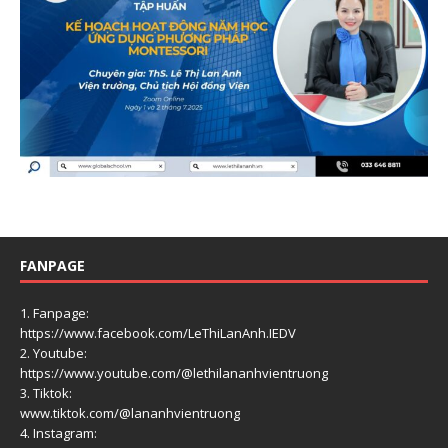
FANPAGE
1. Fanpage:
https://www.facebook.com/LeThiLanAnh.IEDV
2. Youtube:
https://www.youtube.com/@lethilananhvientruong
3. Tiktok:
www.tiktok.com/@lananhvientruong
4. Instagram: