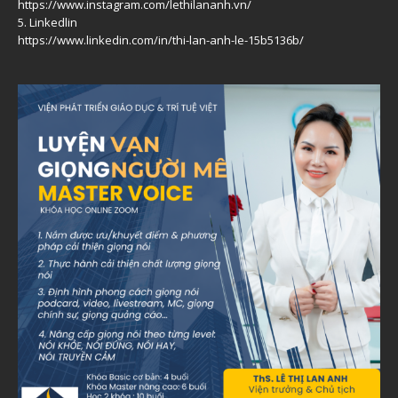
https://www.instagram.com/lethilananh.vn/
5. Linkedlin
https://www.linkedin.com/in/thi-lan-anh-le-15b5136b/