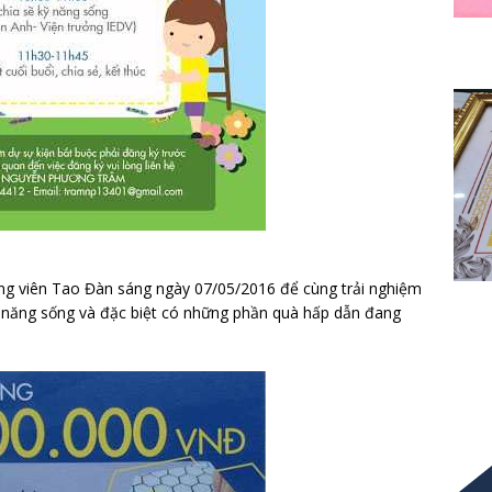
ng viên Tao Đàn sáng ngày 07/05/2016 để cùng trải nghiệm
ỹ năng sống và đặc biệt có những phần quà hấp dẫn đang