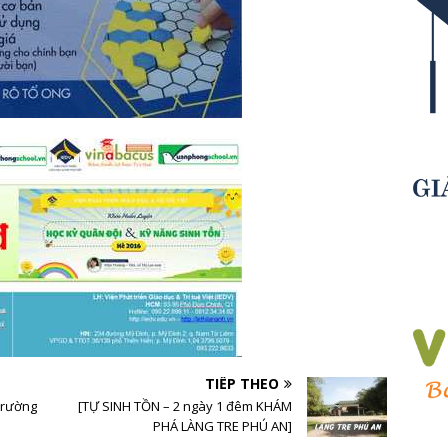
TIẾP THEO
 trường
[TỰ SINH TỒN – 2 ngày 1 đêm KHÁM
PHÁ LÀNG TRE PHÚ AN]