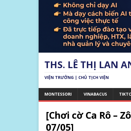
THS. LÊ THỊ LAN 
VIỆN TRƯỞNG | CHỦ TỊCH VIỆN
MONTESSORI
VINABACUS
TIKT
[Chơi cờ Ca Rô – 
07/05]