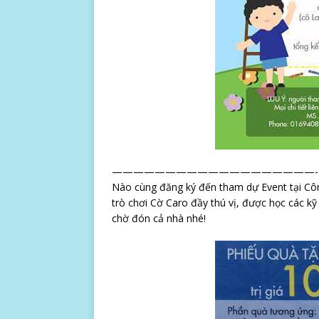
———————————————————-
Nào cùng đăng ký đến tham dự Event tại Cô
trò chơi Cờ Caro đầy thú vị, được học các k
chờ đón cả nhà nhé!