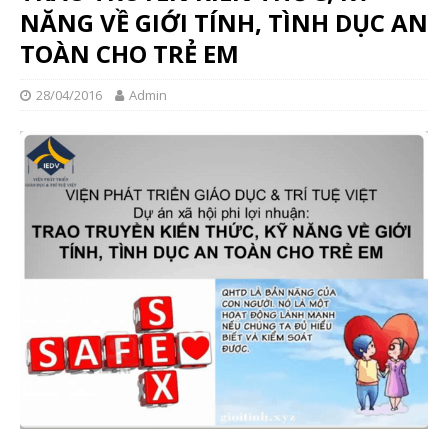
NĂNG VỀ GIỚI TÍNH, TÌNH DỤC AN
TOÀN CHO TRẺ EM
28/04/2016
Admin