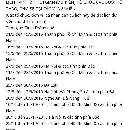
LỊCH TRÌNH & THỜI GIAN (DỰ KIẾN) TỔ CHỨC CÁC BUỔI HỘI
THẢO, CHIA SẺ TẠI CÁC VÙNG/MIỀN
(Các tổ chức, đơn vị, cá nhân căn cứ lịch này để đặt lịch dự
kiến cho đơn vị mình)
Thời gian Tỉnh/Thành phố
01/5 đến 15/5/2016 Thành phố Hồ Chí Minh & các tỉnh phía
Nam
16/5 đến 11/6/2016 Hà Nội & các tỉnh phía Bắc
13/6 đến 25/6/2016 Thành phố Hồ Chí Minh & các tỉnh phía
Nam
27/6 đến 09/7/2016 Hà Nội & các tỉnh phía Bắc
11/7 đến 23/7/2016 Thành phố Hồ Chí Minh & các tỉnh phía
Nam
25/7 đến 30/7/2016 Đà Lạt
15/8 đến 15/9/2016 Hà Nội, Hải Phòng & các tỉnh phía Bắc
20/9 đến 30/9/2016 Nghệ An, Đà Nẵng, Huế
10/10 đến 15/10/2016 Thành phố Hồ Chí Minh & các tỉnh phía
Nam
20/10 đến 20/11/2016 Hà Nội & các tỉnh phía Bắc
25/11 đến 10/12/2016 Thành phố Hồ Chí Minh & các tỉnh phía
Nam