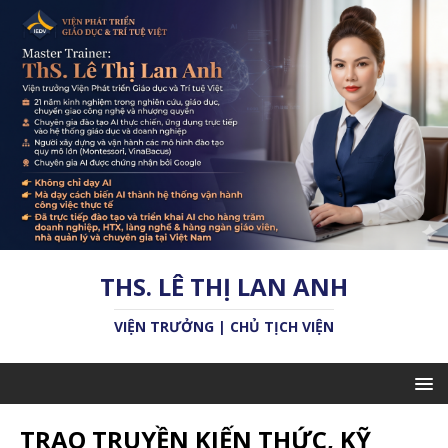
THS. LÊ THỊ LAN ANH
VIỆN TRƯỞNG | CHỦ TỊCH VIỆN
TRAO TRUYỀN KIẾN THỨC, KỸ