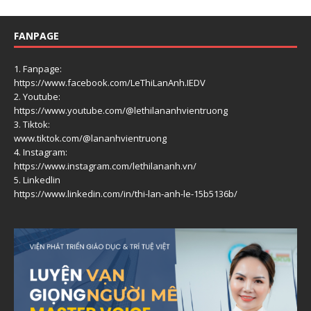
FANPAGE
1. Fanpage:
https://www.facebook.com/LeThiLanAnh.IEDV
2. Youtube:
https://www.youtube.com/@lethilananhvientruong
3. Tiktok:
www.tiktok.com/@lananhvientruong
4. Instagram:
https://www.instagram.com/lethilananh.vn/
5. Linkedlin
https://www.linkedin.com/in/thi-lan-anh-le-15b5136b/