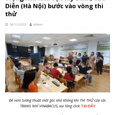
Diễn (Hà Nội) bước vào vòng thi
thử
18/11/2019
Admin
Để xem tường thuật một góc nhỏ không khí THI THỬ của các
TRẠNG NHÍ VINABACUS, vui lòng click
TẠI ĐÂY