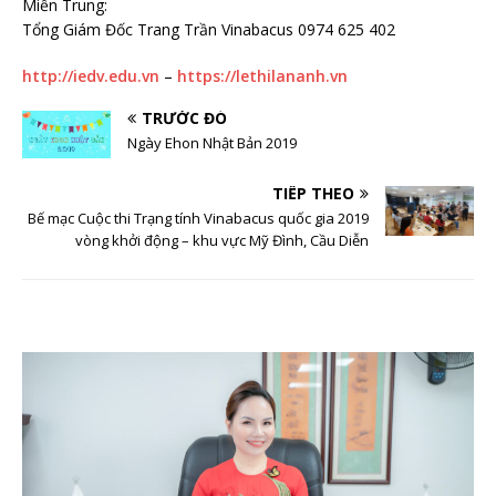
Miền Trung:
Tổng Giám Đốc Trang Trần Vinabacus 0974 625 402
http://iedv.edu.vn
–
https://lethilananh.vn
TRƯỚC ĐÓ
Ngày Ehon Nhật Bản 2019
TIẾP THEO
Bế mạc Cuộc thi Trạng tính Vinabacus quốc gia 2019
vòng khởi động – khu vực Mỹ Đình, Cầu Diễn