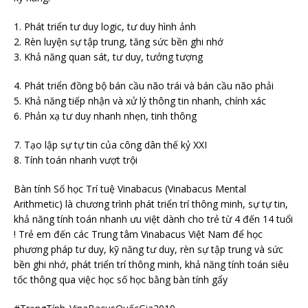
1. Phát triển tư duy logic, tư duy hình ảnh
2. Rèn luyện sự tập trung, tăng sức bền ghi nhớ
3. Khả năng quan sát, tư duy, tưởng tượng
4. Phát triển đồng bộ bán cầu não trái và bán cầu não phải
5. Khả năng tiếp nhận và xử lý thông tin nhanh, chính xác
6. Phản xạ tư duy nhanh nhẹn, tinh thông
7. Tạo lập sự tự tin của công dân thế kỷ XXI
8. Tính toán nhanh vượt trội
Bàn tính Số học Trí tuệ Vinabacus (Vinabacus Mental
Arithmetic) là chương trình phát triển trí thông minh, sự tự tin,
khả năng tính toán nhanh ưu việt dành cho trẻ từ 4 đến 14 tuổi
! Trẻ em đến các Trung tâm Vinabacus Việt Nam để học
phương pháp tư duy, kỹ năng tư duy, rèn sự tập trung và sức
bền ghi nhớ, phát triển trí thông minh, khả năng tính toán siêu
tốc thông qua việc học số học bằng bàn tính gẩy