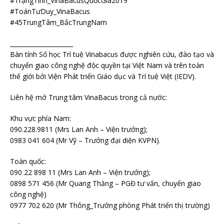
#TrạngTính_VinaBacusQuốcGia2019
#ToánTưDuy_VinaBacus
#45TrungTâm_BắcTrungNam
_____________________
Bàn tính Số học Trí tuệ Vinabacus được nghiên cứu, đào tạo và
chuyển giao công nghệ độc quyền tại Việt Nam và trên toàn
thế giới bởi Viện Phát triển Giáo dục và Trí tuệ Việt (IEDV).
Liên hệ mở Trung tâm VinaBacus trong cả nước:
Khu vực phía Nam:
090.228.9811 (Mrs Lan Anh – Viện trưởng);
0983 041 604 (Mr Vỹ – Trưởng đại diện KVPN).
Toàn quốc:
090 22 898 11 (Mrs Lan Anh – Viện trưởng);
0898 571 456 (Mr Quang Thăng – PGĐ tư vấn, chuyển giao
công nghệ)
0977 702 620 (Mr Thông_Trưởng phòng Phát triển thị trường)