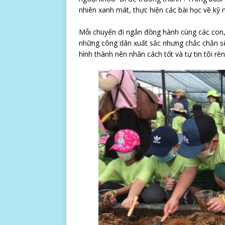
nhiên xanh mát, thực hiện các bài học về kỹ 
Mỗi chuyến đi ngắn đồng hành cùng các con, 
những công dân xuất sắc nhưng chắc chắn sẽ 
hình thành nên nhân cách tốt và tự tin tôi rè