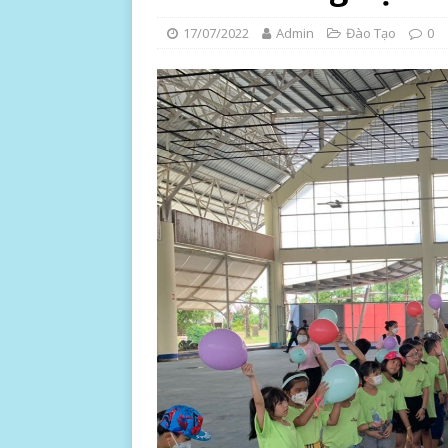
17/07/2022
Admin
Đào Tạo
0