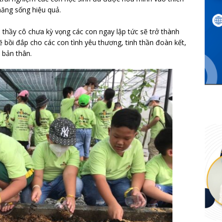
năng sống hiệu quả.
thầy cô chưa kỳ vọng các con ngay lập tức sẽ trở thành
bồi đắp cho các con tình yêu thương, tinh thần đoàn kết,
n bản thân.