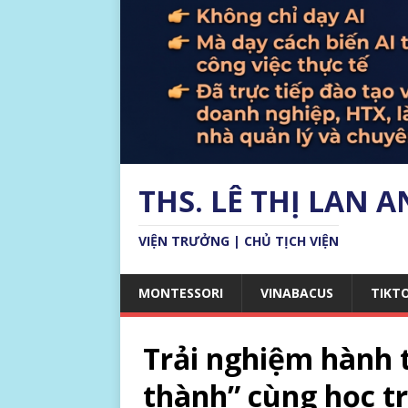
THS. LÊ THỊ LAN 
VIỆN TRƯỞNG | CHỦ TỊCH VIỆN
MONTESSORI
VINABACUS
TIKT
Trải nghiệm hành 
thành” cùng học t