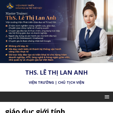
THS. LÊ THỊ LAN ANH
VIỆN TRƯỞNG | CHỦ TỊCH VIỆN
giáo dục giới tính