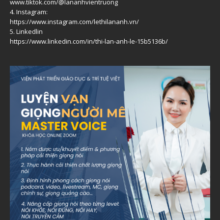
www.tiktok.com/@lananhvientruong
4. Instagram:
https://www.instagram.com/lethilananh.vn/
5. Linkedlin
https://www.linkedin.com/in/thi-lan-anh-le-15b5136b/