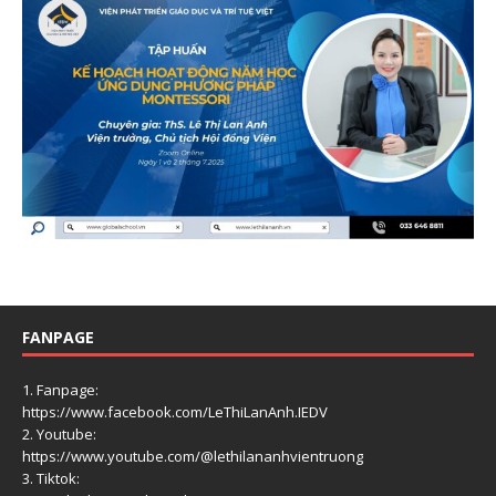
FANPAGE
1. Fanpage:
https://www.facebook.com/LeThiLanAnh.IEDV
2. Youtube:
https://www.youtube.com/@lethilananhvientruong
3. Tiktok: