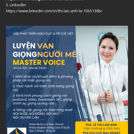
5. Linkedlin
https://www.linkedin.com/in/thi-lan-anh-le-15b5136b/