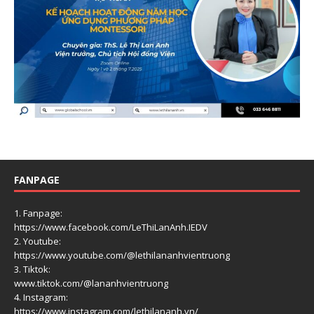
FANPAGE
1. Fanpage:
https://www.facebook.com/LeThiLanAnh.IEDV
2. Youtube:
https://www.youtube.com/@lethilananhvientruong
3. Tiktok:
www.tiktok.com/@lananhvientruong
4. Instagram:
https://www.instagram.com/lethilananh.vn/