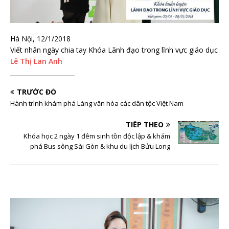
Hà Nội, 12/1/2018
Viết nhân ngày chia tay Khóa Lãnh đạo trong lĩnh vực giáo dục
Lê Thị Lan Anh
_____________________
TRƯỚC ĐÓ
Hành trình khám phá Làng văn hóa các dân tộc Việt Nam
TIẾP THEO
Khóa học 2 ngày 1 đêm sinh tồn độc lập & khám
phá Bus sông Sài Gòn & khu du lịch Bửu Long