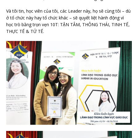
Và tôi tin, học viên của tôi, các Leader này, họ sẽ cùng tôi – dù
ở tổ chức này hay tổ chức khác – sẽ quyết liệt hành động vì
học trò bằng trọn vẹn 10T: TẬN TÂM, THÔNG THÁI, TINH TẾ,
THỰC TẾ & TỬ TẾ.