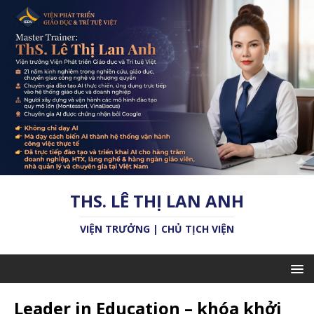
THS. LÊ THỊ LAN ANH
VIỆN TRƯỞNG | CHỦ TỊCH VIỆN
Leader in Education – khóa khởi