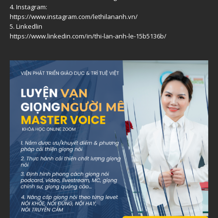
4. Instagram:
https://www.instagram.com/lethilananh.vn/
5. Linkedlin
https://www.linkedin.com/in/thi-lan-anh-le-15b5136b/