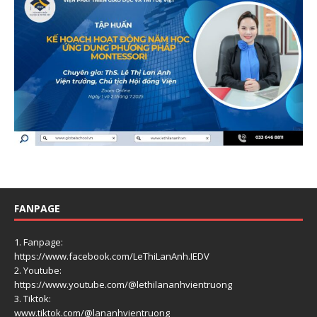
FANPAGE
1. Fanpage:
https://www.facebook.com/LeThiLanAnh.IEDV
2. Youtube:
https://www.youtube.com/@lethilananhvientruong
3. Tiktok:
www.tiktok.com/@lananhvientruong