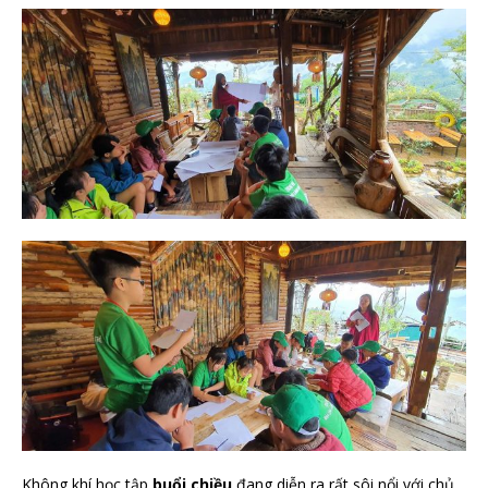
Không khí học tập
buổi chiều
đang diễn ra rất sôi nổi với chủ