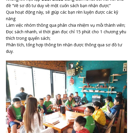
đề “Vẽ sơ đồ tư duy về một cuốn sách bạn nhận được”
Qua hoạt động này, sẽ giúp các bạn rèn luyện được các kỹ
năng
Làm việc nhóm thông qua phân chia nhiệm vụ mỗi thành viên;
Đọc sách nhanh, vì thời gian đọc chỉ 15 phút cho 1 chương yêu
thích trong quyển sách;
Phân tích, tổng hợp thông tin nhận được thông qua sơ đồ tư
duy.