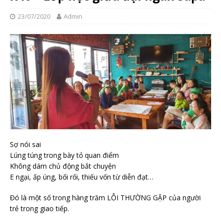
23/07/2020
Admin
Sợ nói sai
Lúng túng trong bày tỏ quan điểm
Không dám chủ động bắt chuyện
E ngại, ấp úng, bối rối, thiếu vốn từ diễn đạt…
Đó là một số trong hàng trăm LỖI THƯỜNG GẶP của người
trẻ trong giao tiếp.