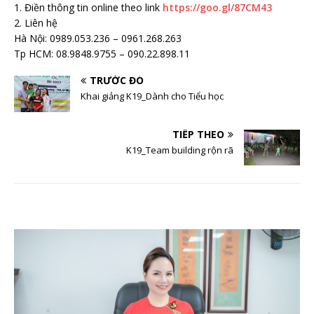
1. Điền thông tin online theo link
https://goo.gl/87CM43
2. Liên hệ
Hà Nội: 0989.053.236 – 0961.268.263
Tp HCM: 08.9848.9755 – 090.22.898.11
TRƯỚC ĐÓ
Khai giảng K19_Dành cho Tiểu học
TIẾP THEO
K19_Team building rộn rã