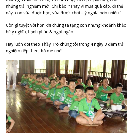
những trải nghiệm mới. Chị bảo: “Thay vì mua quà cáp, đi thế
này, con vừa được học, vừa được chơi – ý nghĩa hơn nhiều.”
Còn gì tuyệt vời hơn khi chúng ta tặng con những khoảnh khắc
hè ý nghĩa, hạnh phúc & ngọt ngào.
Hãy luôn dõi theo Thầy Trò chúng tôi trong 4 ngày 3 đêm trải
nghiệm tiếp theo, bố mẹ nhé
!