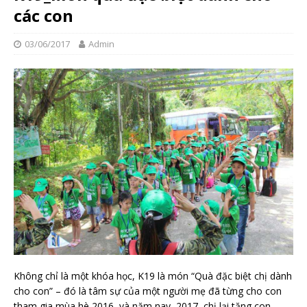
các con
03/06/2017
Admin
Không chỉ là một khóa học, K19 là món “Quà đặc biệt chị dành
cho con” – đó là tâm sự của một người mẹ đã từng cho con
tham gia mùa hè 2016, và năm nay, 2017, chị lại tặng con