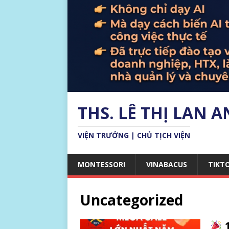
THS. LÊ THỊ LAN 
VIỆN TRƯỞNG | CHỦ TỊCH VIỆN
MONTESSORI
VINABACUS
TIKT
Uncategorized
1