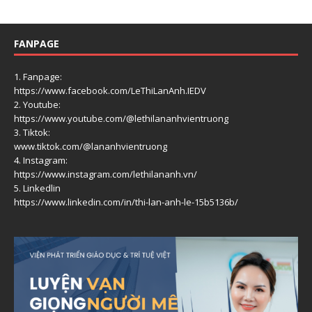
FANPAGE
1. Fanpage:
https://www.facebook.com/LeThiLanAnh.IEDV
2. Youtube:
https://www.youtube.com/@lethilananhvientruong
3. Tiktok:
www.tiktok.com/@lananhvientruong
4. Instagram:
https://www.instagram.com/lethilananh.vn/
5. Linkedlin
https://www.linkedin.com/in/thi-lan-anh-le-15b5136b/