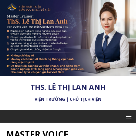
THS. LÊ THỊ LAN ANH
VIỆN TRƯỞNG | CHỦ TỊCH VIỆN
MASTER VOICE