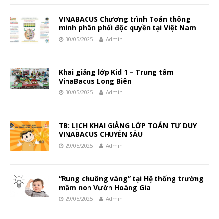
VINABACUS Chương trình Toán thông
minh phân phối độc quyền tại Việt Nam
30/05/2025
Admin
Khai giảng lớp Kid 1 – Trung tâm
VinaBacus Long Biên
30/05/2025
Admin
TB: LỊCH KHAI GIẢNG LỚP TOÁN TƯ DUY
VINABACUS CHUYÊN SÂU
29/05/2025
Admin
“Rung chuông vàng” tại Hệ thống trường
mầm non Vườn Hoàng Gia
29/05/2025
Admin