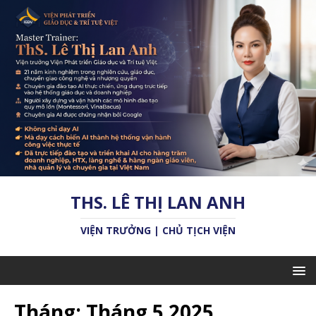
THS. LÊ THỊ LAN ANH
VIỆN TRƯỞNG | CHỦ TỊCH VIỆN
Tháng:
Tháng 5 2025