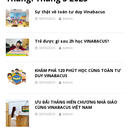
Sự thật về toán tư duy Vinabacus
30/05/2025
Admin
Trẻ được gì sau 2h học VINABACUS?
30/05/2025
Admin
KHÁM PHÁ 120 PHÚT HỌC CÙNG TOÀN TƯ
DUY VINABACUS
30/05/2025
Admin
ƯU ĐÃI THÁNG HIẾN CHƯƠNG NHÀ GIÁO
CÙNG VINABACUS VIỆT NAM
30/05/2025
Admin